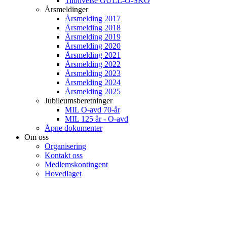
Tilblivelse GULL-O-SKO
Årsmeldinger
Årsmelding 2017
Årsmelding 2018
Årsmelding 2019
Årsmelding 2020
Årsmelding 2021
Årsmelding 2022
Årsmelding 2023
Årsmelding 2024
Årsmelding 2025
Jubileumsberetninger
MIL O-avd 70-år
MIL 125 år - O-avd
Åpne dokumenter
Om oss
Organisering
Kontakt oss
Medlemskontingent
Hovedlaget