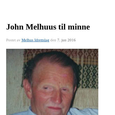
John Melhuus til minne
Postet av
Melhus Idrettslag
den
7. jun 2016