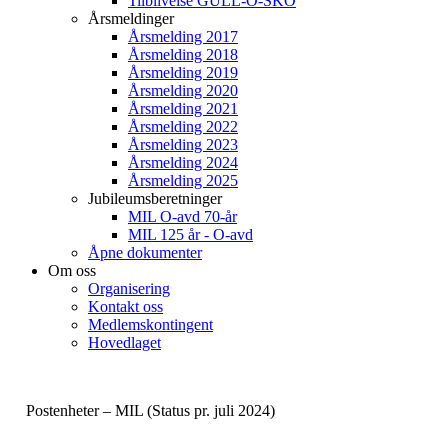
Tilblivelse GULL-O-SKO
Årsmeldinger
Årsmelding 2017
Årsmelding 2018
Årsmelding 2019
Årsmelding 2020
Årsmelding 2021
Årsmelding 2022
Årsmelding 2023
Årsmelding 2024
Årsmelding 2025
Jubileumsberetninger
MIL O-avd 70-år
MIL 125 år - O-avd
Åpne dokumenter
Om oss
Organisering
Kontakt oss
Medlemskontingent
Hovedlaget
Postenheter – MIL (Status pr. juli 2024)