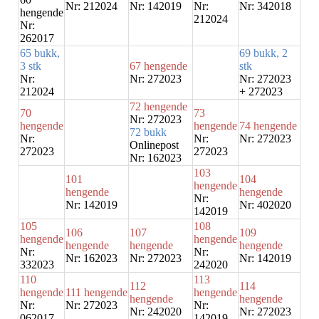
Nr: 212024
Nr: 142019
Nr:
Nr: 342018
hengende
212024
Nr:
262017
65 bukk,
69 bukk, 2
3 stk
67 hengende
stk
Nr:
Nr: 272023
Nr: 272023
212024
+ 272023
72 hengende
70
73
Nr: 272023
hengende
hengende
74 hengende
72 bukk
Nr:
Nr:
Nr: 272023
Onlinepost
272023
272023
Nr: 162023
103
101
104
hengende
hengende
hengende
Nr:
Nr: 142019
Nr: 402020
142019
105
108
106
107
109
hengende
hengende
hengende
hengende
hengende
Nr:
Nr:
Nr: 162023
Nr: 272023
Nr: 142019
332023
242020
110
113
112
114
hengende
111 hengende
hengende
hengende
hengende
Nr:
Nr: 272023
Nr:
Nr: 242020
Nr: 272023
062017
142019