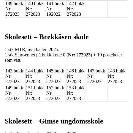
139 bukk
140 bukk
141 bukk
142 bukk
Nr:
Nr:
Nr:
Nr:
272023
272023
192022
272023
Skolesett – Brekkåsen skole
1 stk MTR,
nytt batteri 2025
.
1 stk Start‑enhet på bukk kode 0 (
Nr: 272023
) + 10 posteheter
som vist.
143 bukk
144 bukk
145 bukk
146 bukk
147 bukk
148 bukk
Nr:
Nr:
Nr:
Nr:
Nr:
Nr:
272023
272023
272023
272023
272023
272023
149 bukk
151 bukk
152 bukk
153 bukk
Nr:
Nr:
Nr:
Nr:
272023
272023
272023
272023
Skolesett – Gimse ungdomsskole