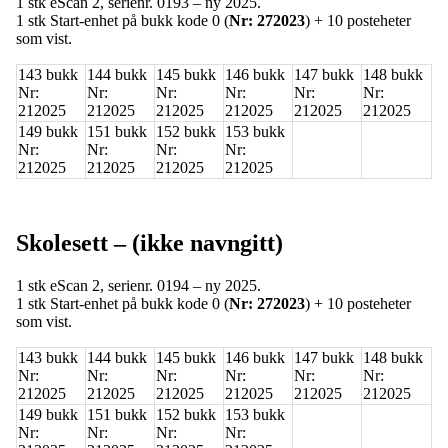
1 stk eScan 2,
serienr. 0193 – ny 2025
.
1 stk Start‑enhet på bukk kode 0 (
Nr: 272023
) + 10 posteheter
som vist.
143 bukk
144 bukk
145 bukk
146 bukk
147 bukk
148 bukk
Nr:
Nr:
Nr:
Nr:
Nr:
Nr:
212025
212025
212025
212025
212025
212025
149 bukk
151 bukk
152 bukk
153 bukk
Nr:
Nr:
Nr:
Nr:
212025
212025
212025
212025
Skolesett – (ikke navngitt)
1 stk eScan 2,
serienr. 0194 – ny 2025
.
1 stk Start‑enhet på bukk kode 0 (
Nr: 272023
) + 10 posteheter
som vist.
143 bukk
144 bukk
145 bukk
146 bukk
147 bukk
148 bukk
Nr:
Nr:
Nr:
Nr:
Nr:
Nr:
212025
212025
212025
212025
212025
212025
149 bukk
151 bukk
152 bukk
153 bukk
Nr:
Nr:
Nr:
Nr: