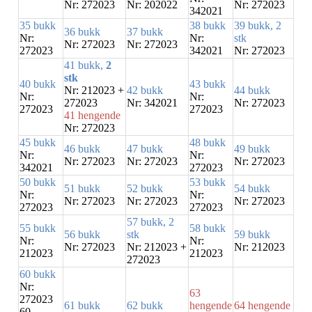
Nr: 272023
Nr: 202022
Nr: 272023
342021
35 bukk
38 bukk
39 bukk, 2
36 bukk
37 bukk
Nr:
Nr:
stk
Nr: 272023
Nr: 272023
272023
342021
Nr: 272023
41 bukk,
2
stk
40 bukk
43 bukk
Nr: 212023 +
42 bukk
44 bukk
Nr:
Nr:
272023
Nr: 342021
Nr: 272023
272023
272023
41 hengende
Nr: 272023
45 bukk
48 bukk
46 bukk
47 bukk
49 bukk
Nr:
Nr:
Nr: 272023
Nr: 272023
Nr: 272023
342021
272023
50 bukk
53 bukk
51 bukk
52 bukk
54 bukk
Nr:
Nr:
Nr: 272023
Nr: 272023
Nr: 272023
272023
272023
57 bukk, 2
55 bukk
58 bukk
56 bukk
stk
59 bukk
Nr:
Nr:
Nr: 272023
Nr: 212023 +
Nr: 212023
212023
212023
272023
60 bukk
Nr:
63
272023
61 bukk
62 bukk
hengende
64 hengende
60