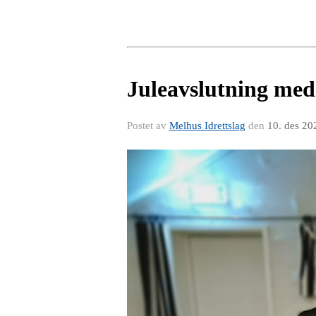
Juleavslutning med 
Postet av
Melhus Idrettslag
den
10. des 20