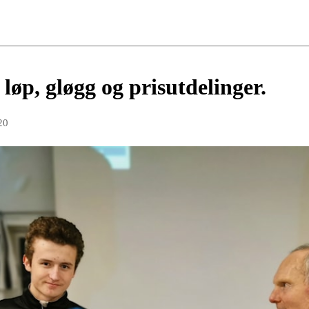
løp, gløgg og prisutdelinger.
20