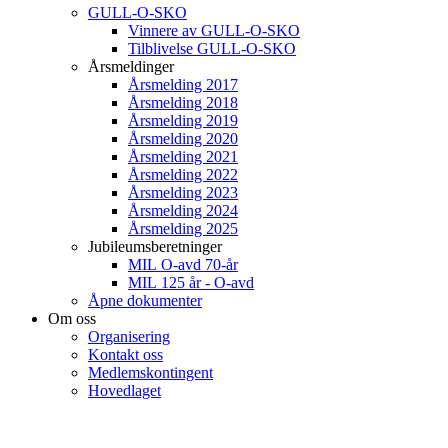
GULL-O-SKO
Vinnere av GULL-O-SKO
Tilblivelse GULL-O-SKO
Årsmeldinger
Årsmelding 2017
Årsmelding 2018
Årsmelding 2019
Årsmelding 2020
Årsmelding 2021
Årsmelding 2022
Årsmelding 2023
Årsmelding 2024
Årsmelding 2025
Jubileumsberetninger
MIL O-avd 70-år
MIL 125 år - O-avd
Åpne dokumenter
Om oss
Organisering
Kontakt oss
Medlemskontingent
Hovedlaget