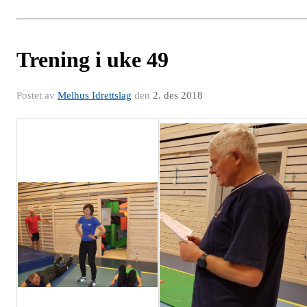
Trening i uke 49
Postet av
Melhus Idrettslag
den
2. des 2018