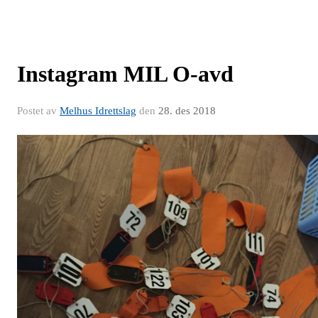
Instagram MIL O-avd
Postet av
Melhus Idrettslag
den
28. des 2018