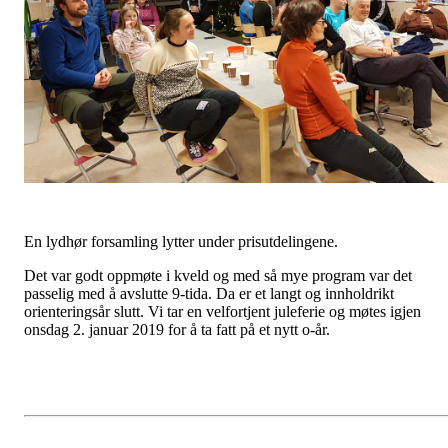
En lydhør forsamling lytter under prisutdelingene.
Det var godt oppmøte i kveld og med så mye program var det
passelig med å avslutte 9-tida. Da er et langt og innholdrikt
orienteringsår slutt. Vi tar en velfortjent juleferie og møtes igjen
onsdag 2. januar 2019 for å ta fatt på et nytt o-år.