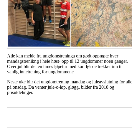
Atle kan melde fra ungdomstreninga om godt oppmøte hver
mandagstrenikng i hele høst- opp til 12 ungdommer noen ganger.
Over jul blir det en times løpetur med kart før de trekker inn til
vanlig innetrening for ungdommene
Neste uke blir det ungdomtrening mandag og juleavslutning for all
på onsdag. Da venter jule-o-løp, gløgg, bilder fra 2018 og
prisutdelinger.