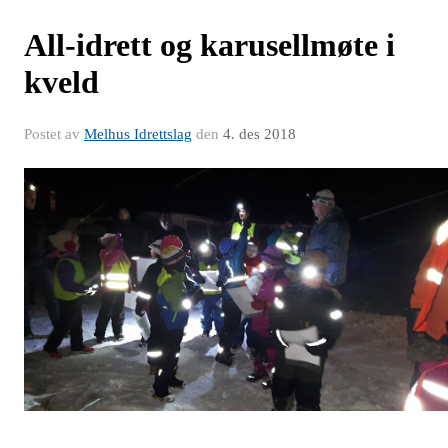
All-idrett og karusellmøte i
kveld
Postet av
Melhus Idrettslag
den
4. des 2018