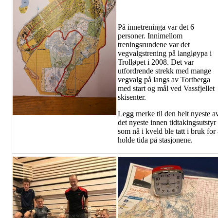
På innetreninga var det 6
personer. Innimellom
treningsrundene var det
vegvalgstrening på langløypa i
Trolløpet i 2008. Det var
utfordrende strekk med mange
vegvalg på langs av Tortberga
med start og mål ved Vassfjellet
skisenter.
Legg merke til den helt nyeste a
det nyeste innen tidtakingsutstyr
som nå i kveld ble tatt i bruk for
holde tida på stasjonene.