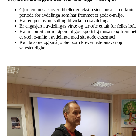
Gjort en innsats over tid eller en ekstra stor innsats i en korte
periode for avdelinga som har fremmet et godt o-miljø.
Har en positiv innstilling til virket i o-avdelinga.
Er engasjert i avdelingas virke og tar ofte et tak for felles løft.
Har inspirert andre løpere til god sportslig innsats og fremme
et godt o-miljø i avdelinga med sitt gode eksempel.
Kan ta store og små jobber som krever lederansvar og
selvstendighet.