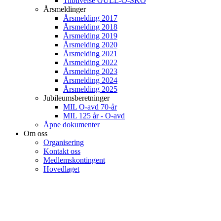
Tilblivelse GULL-O-SKO
Årsmeldinger
Årsmelding 2017
Årsmelding 2018
Årsmelding 2019
Årsmelding 2020
Årsmelding 2021
Årsmelding 2022
Årsmelding 2023
Årsmelding 2024
Årsmelding 2025
Jubileumsberetninger
MIL O-avd 70-år
MIL 125 år - O-avd
Åpne dokumenter
Om oss
Organisering
Kontakt oss
Medlemskontingent
Hovedlaget