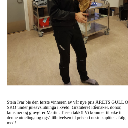
Stein Ivar ble den første vinneren av vår nye pris ÅRETS GULL O
SKO under juleavslutninga i kveld. Gratulere! Idèmaker, donor,
kunstner og gravør er Martin. Tusen takk!! Vi kommer tilbake til
denne utdelinga og også tilblivelsen til prisen i neste kapittel - følg
med!