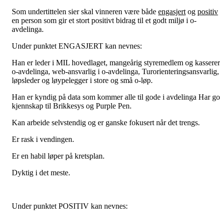
Som undertittelen sier skal vinneren være både
engasjert
og
positiv
en person som gir et stort positivt bidrag til et godt miljø i o-
avdelinga.
Under punktet ENGASJERT kan nevnes:
Han er leder i MIL hovedlaget, mangeårig styremedlem og kasserer
o-avdelinga, web-ansvarlig i o-avdelinga, Turorienteringsansvarlig,
løpsleder og løypelegger i store og små o-løp.
Han er kyndig på data som kommer alle til gode i avdelinga Har g
kjennskap til Brikkesys og Purple Pen.
Kan arbeide selvstendig og er ganske fokusert når det trengs.
Er rask i vendingen.
Er en habil løper på kretsplan.
Dyktig i det meste.
Under punktet POSITIV kan nevnes: