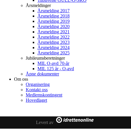
Tilblivelse GULL-O-SKO
Årsmeldinger
Årsmelding 2017
Årsmelding 2018
Årsmelding 2019
Årsmelding 2020
Årsmelding 2021
Årsmelding 2022
Årsmelding 2023
Årsmelding 2024
Årsmelding 2025
Jubileumsberetninger
MIL O-avd 70-år
MIL 125 år - O-avd
Åpne dokumenter
Om oss
Organisering
Kontakt oss
Medlemskontingent
Hovedlaget
Levert av