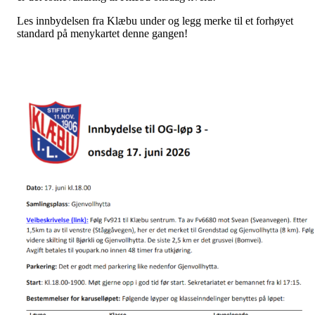
Les innbydelsen fra Klæbu under og legg merke til et forhøyet
standard på menykartet denne gangen!