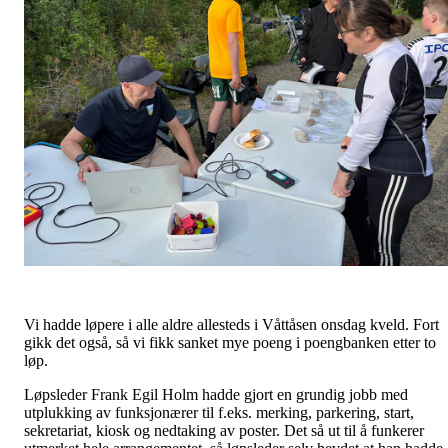
Vi hadde løpere i alle aldre allesteds i Våttåsen onsdag kveld. Fort
gikk det også, så vi fikk sanket mye poeng i poengbanken etter to
løp.
Løpsleder Frank Egil Holm hadde gjort en grundig jobb med
utplukking av funksjonærer til f.eks. merking, parkering, start,
sekretariat, kiosk og nedtaking av poster. Det så ut til å funkerer