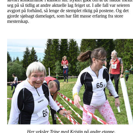
seg på så tidlig at andre aktuelle lag feiget ut. I alle fall var seieren
avgjort på forhånd, så lenge de stemplet riktig på postene. Og det
gjorde sjølsagt damelaget, som har fått masse erfaring fra store
mesterskap.
Her veksler Trine med Kristin på andre etappe.