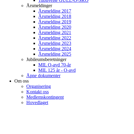
Tilblivelse GULL-O-SKO
Årsmeldinger
Årsmelding 2017
Årsmelding 2018
Årsmelding 2019
Årsmelding 2020
Årsmelding 2021
Årsmelding 2022
Årsmelding 2023
Årsmelding 2024
Årsmelding 2025
Jubileumsberetninger
MIL O-avd 70-år
MIL 125 år - O-avd
Åpne dokumenter
Om oss
Organisering
Kontakt oss
Medlemskontingent
Hovedlaget