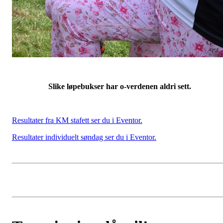
Slike løpebukser har o-verdenen aldri sett.
Resultater fra KM stafett ser du i Eventor.
Resultater individuelt søndag ser du i Eventor.