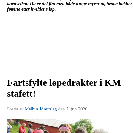
karusellen. Da er det fint med både tunge myrer og bratte bakker 
føttene etter kveldens løp.
Fartsfylte løpedrakter i KM
stafett!
Postet av
Melhus Idrettslag
den
7. jun 2026