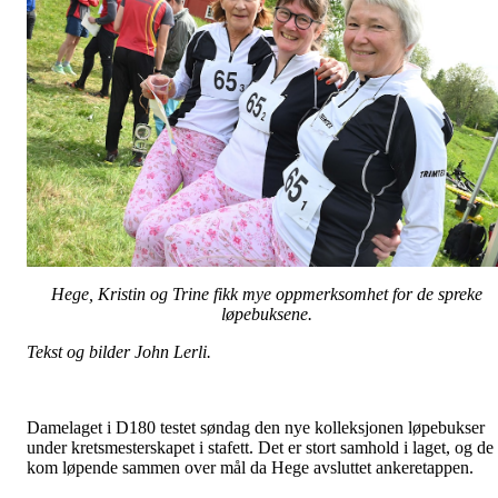
Hege, Kristin og Trine fikk mye oppmerksomhet for de spreke
løpebuksene.
Tekst og bilder John Lerli.
Damelaget i D180 testet søndag den nye kolleksjonen løpebukser
under kretsmesterskapet i stafett. Det er stort samhold i laget, og de
kom løpende sammen over mål da Hege avsluttet ankeretappen.