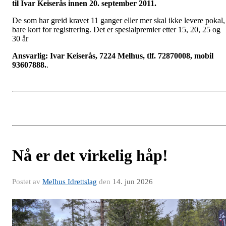
til Ivar Keiserås innen 20. september 2011.
De som har greid kravet 11 ganger eller mer skal ikke levere pokal,
bare kort for registrering. Det er spesialpremier etter 15, 20, 25 og
30 år
Ansvarlig: Ivar Keiserås, 7224 Melhus, tlf. 72870008, mobil
93607888.
.
Nå er det virkelig håp!
Postet av
Melhus Idrettslag
den
14. jun 2026