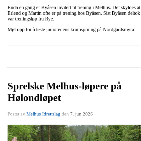
Enda en gang er Byåsen invitert til trening i Melhus. Det skyldes at
Erlend og Martin ofte er på trening hos Byåsen. Sist Byåsen deltok
var treningsløp fra Rye.
Møt opp for å teste juniorenens krumsprinng på Nordgardsmyra!
Sprelske Melhus-løpere på
Hølondløpet
Postet av
Melhus Idrettslag
den
7. jun 2026