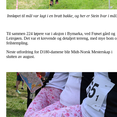
Innløpet til mål var lagt i en bratt bakke, og her er Stein Ivar i mål
Til sammen 224 løpere var i aksjon i Bymarka, ved Frøset gård og
Leirsjøen. Det var et krevende og detaljert terreng, med mye bom 
feilstempling.
Neste utfordring for D180-damene blir Midt-Norsk Mesterskap i
slutten av august.