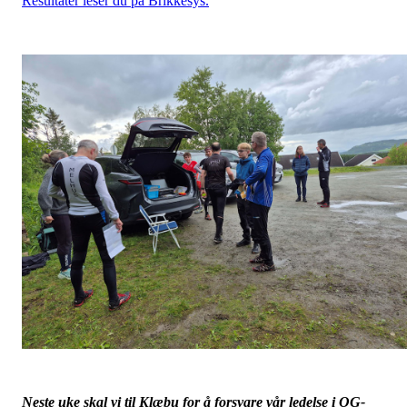
Resultater leser du på Brikkesys.
Neste uke skal vi til Klæbu for å forsvare vår ledelse i OG-