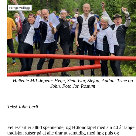
Heltente MIL-løpere: Hege, Stein Ivar, Stefan, Audun, Trine og
John. Foto Jon Røstum
Tekst John Lerli
Fellesstart er alltid spennende, og Hølondløpet med sin 40 år lange
tradisjon satser på at alle drar ut samtidig, med høg puls og