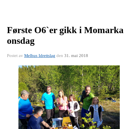
Første O6`er gikk i Momarka
onsdag
Postet av
Melhus Idrettslag
den
31. mai 2018