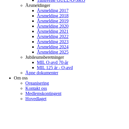
Tilblivelse GULL-O-SKO
Årsmeldinger
Årsmelding 2017
Årsmelding 2018
Årsmelding 2019
Årsmelding 2020
Årsmelding 2021
Årsmelding 2022
Årsmelding 2023
Årsmelding 2024
Årsmelding 2025
Jubileumsberetninger
MIL O-avd 70-år
MIL 125 år - O-avd
Åpne dokumenter
Om oss
Organisering
Kontakt oss
Medlemskontingent
Hovedlaget