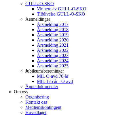
GULL-O-SKO
Vinnere av GULL-O-SKO
Tilblivelse GULL-O-SKO
Årsmeldinger
Årsmelding 2017
Årsmelding 2018
Årsmelding 2019
Årsmelding 2020
Årsmelding 2021
Årsmelding 2022
Årsmelding 2023
Årsmelding 2024
Årsmelding 2025
Jubileumsberetninger
MIL O-avd 70-år
MIL 125 år - O-avd
Åpne dokumenter
Om oss
Organisering
Kontakt oss
Medlemskontingent
Hovedlaget