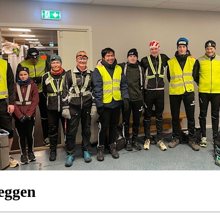
yeggen