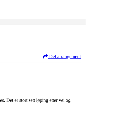
Del arrangement
s. Det er stort sett løping etter vei og