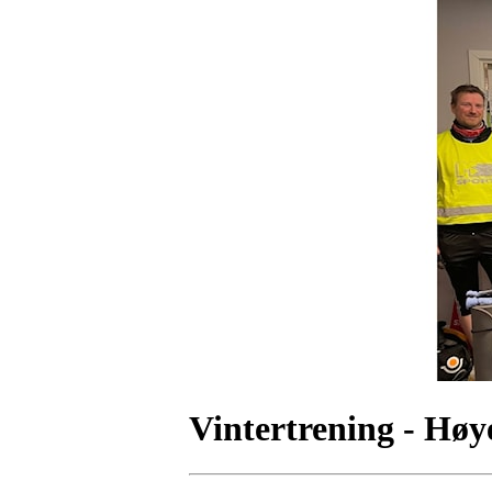
Vintertrening - Hø