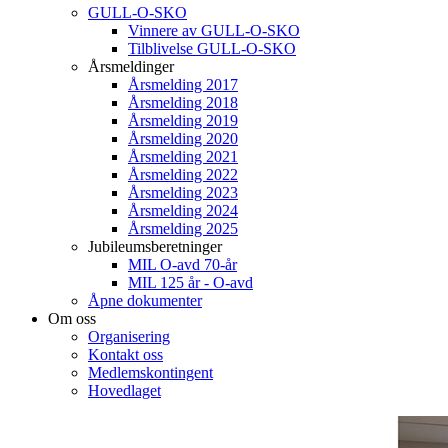
GULL-O-SKO
Vinnere av GULL-O-SKO
Tilblivelse GULL-O-SKO
Årsmeldinger
Årsmelding 2017
Årsmelding 2018
Årsmelding 2019
Årsmelding 2020
Årsmelding 2021
Årsmelding 2022
Årsmelding 2023
Årsmelding 2024
Årsmelding 2025
Jubileumsberetninger
MIL O-avd 70-år
MIL 125 år - O-avd
Åpne dokumenter
Om oss
Organisering
Kontakt oss
Medlemskontingent
Hovedlaget