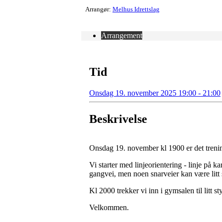
Arrangør:
Melhus Idrettslag
Arrangement
Tid
Onsdag 19. november 2025 19:00 - 21:00
Beskrivelse
Onsdag 19. november kl 1900 er det treni
Vi starter med linjeorientering - linje på ka
gangvei, men noen snarveier kan være litt 
Kl 2000 trekker vi inn i gymsalen til litt s
Velkommen.