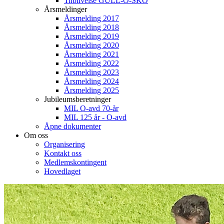
Tilblivelse GULL-O-SKO
Årsmeldinger
Årsmelding 2017
Årsmelding 2018
Årsmelding 2019
Årsmelding 2020
Årsmelding 2021
Årsmelding 2022
Årsmelding 2023
Årsmelding 2024
Årsmelding 2025
Jubileumsberetninger
MIL O-avd 70-år
MIL 125 år - O-avd
Åpne dokumenter
Om oss
Organisering
Kontakt oss
Medlemskontingent
Hovedlaget