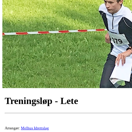
Treningsløp - Lete
Arrangør:
Melhus Idrettslag