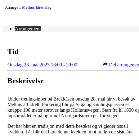
Arrangør:
Melhus Idrettslag
Arrangement
Tid
Onsdag 28. mai 2025 18:00 - 20:00
Del arrangeme
Beskrivelse
Under treningsløpet på Brekkåsen onsdag 28. mai får vi besøk av
Melhus all-idrett. Parkering blir på Saga og samlingsplassen er
knappe 100 meter sørover langs Hollumsvegen. Start fra kl 1800 o
løpsområdet er på og rundt Nordgardsmyra øst for vegen.
Det har blitt en tradisjon med dette besøket og vi gleder oss til
kvelden. I år blir det bare denne kvelden, mot tre løp de siste åra.