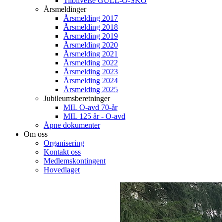
Tilblivelse GULL-O-SKO
Årsmeldinger
Årsmelding 2017
Årsmelding 2018
Årsmelding 2019
Årsmelding 2020
Årsmelding 2021
Årsmelding 2022
Årsmelding 2023
Årsmelding 2024
Årsmelding 2025
Jubileumsberetninger
MIL O-avd 70-år
MIL 125 år - O-avd
Åpne dokumenter
Om oss
Organisering
Kontakt oss
Medlemskontingent
Hovedlaget