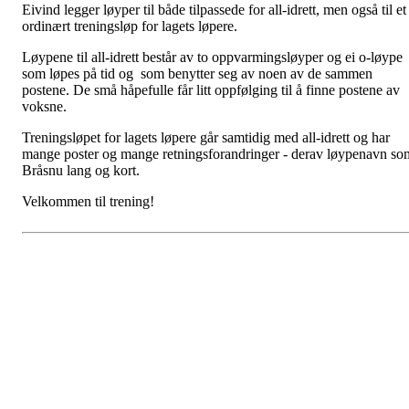
Eivind legger løyper til både tilpassede for all-idrett, men også til et
ordinært treningsløp for lagets løpere.
Løypene til all-idrett består av to oppvarmingsløyper og ei o-løype
som løpes på tid og som benytter seg av noen av de sammen
postene. De små håpefulle får litt oppfølging til å finne postene av
voksne.
Treningsløpet for lagets løpere går samtidig med all-idrett og har
mange poster og mange retningsforandringer - derav løypenavn so
Bråsnu lang og kort.
Velkommen til trening!