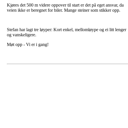
Kjøres det 500 m videre oppover til start er det på eget ansvar, da
veien ikke er beregnet for biler. Mange steiner som stikker opp.
Stefan har lagt tre løyper: Kort enkel, mellomløype og ei litt lenger
og vanskeligere.
Møt opp - Vi er i gang!