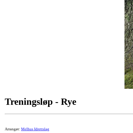
Treningsløp - Rye
Arrangør:
Melhus Idrettslag