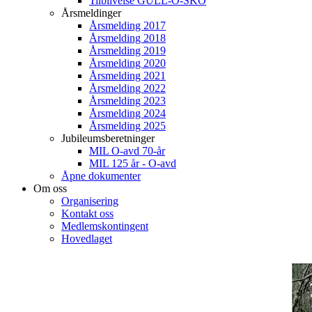
Tilblivelse GULL-O-SKO
Årsmeldinger
Årsmelding 2017
Årsmelding 2018
Årsmelding 2019
Årsmelding 2020
Årsmelding 2021
Årsmelding 2022
Årsmelding 2023
Årsmelding 2024
Årsmelding 2025
Jubileumsberetninger
MIL O-avd 70-år
MIL 125 år - O-avd
Åpne dokumenter
Om oss
Organisering
Kontakt oss
Medlemskontingent
Hovedlaget