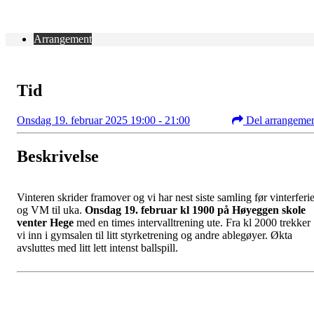
Arrangement
Tid
Onsdag 19. februar 2025 19:00 - 21:00
Del arrangeme
Beskrivelse
Vinteren skrider framover og vi har nest siste samling før vinterferi
og VM til uka.
Onsdag 19. februar kl 1900 på Høyeggen skole
venter Hege
med en times intervalltrening ute. Fra kl 2000 trekker
vi inn i gymsalen til litt styrketrening og andre ablegøyer. Økta
avsluttes med litt lett intenst ballspill.