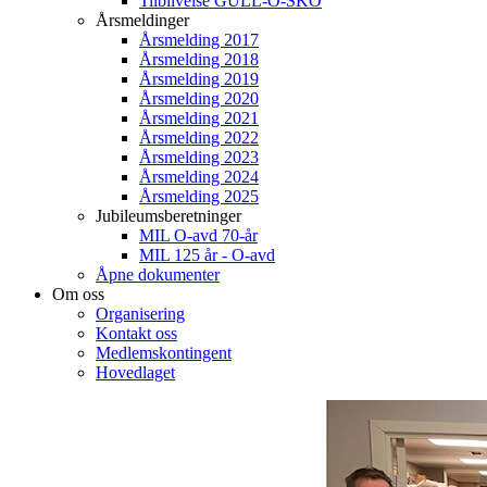
Tilblivelse GULL-O-SKO
Årsmeldinger
Årsmelding 2017
Årsmelding 2018
Årsmelding 2019
Årsmelding 2020
Årsmelding 2021
Årsmelding 2022
Årsmelding 2023
Årsmelding 2024
Årsmelding 2025
Jubileumsberetninger
MIL O-avd 70-år
MIL 125 år - O-avd
Åpne dokumenter
Om oss
Organisering
Kontakt oss
Medlemskontingent
Hovedlaget