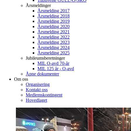
Tilblivelse GULL-O-SKO
Årsmeldinger
Årsmelding 2017
Årsmelding 2018
Årsmelding 2019
Årsmelding 2020
Årsmelding 2021
Årsmelding 2022
Årsmelding 2023
Årsmelding 2024
Årsmelding 2025
Jubileumsberetninger
MIL O-avd 70-år
MIL 125 år - O-avd
Åpne dokumenter
Om oss
Organisering
Kontakt oss
Medlemskontingent
Hovedlaget