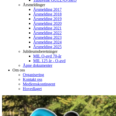
Tilblivelse GULL-O-SKO
Årsmeldinger
Årsmelding 2017
Årsmelding 2018
Årsmelding 2019
Årsmelding 2020
Årsmelding 2021
Årsmelding 2022
Årsmelding 2023
Årsmelding 2024
Årsmelding 2025
Jubileumsberetninger
MIL O-avd 70-år
MIL 125 år - O-avd
Åpne dokumenter
Om oss
Organisering
Kontakt oss
Medlemskontingent
Hovedlaget