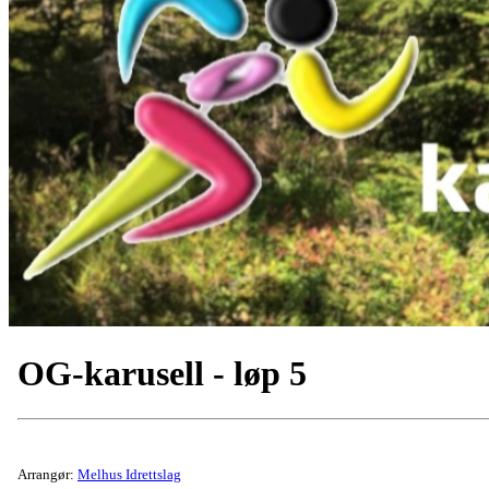
OG-karusell - løp 5
Arrangør:
Melhus Idrettslag