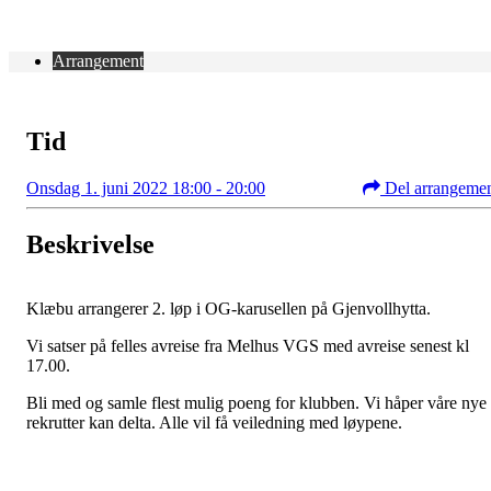
Arrangement
Tid
Onsdag 1. juni 2022 18:00 - 20:00
Del arrangeme
Beskrivelse
Klæbu arrangerer 2. løp i OG-karusellen på Gjenvollhytta.
Vi satser på felles avreise fra Melhus VGS med avreise senest kl
17.00.
Bli med og samle flest mulig poeng for klubben. Vi håper våre nye
rekrutter kan delta. Alle vil få veiledning med løypene.