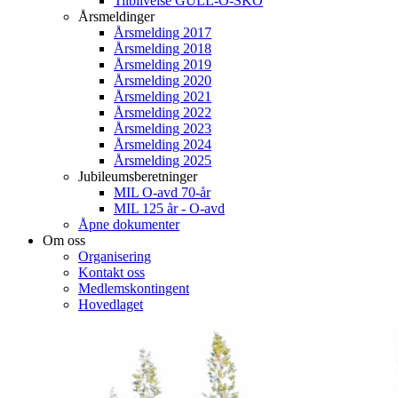
Tilblivelse GULL-O-SKO
Årsmeldinger
Årsmelding 2017
Årsmelding 2018
Årsmelding 2019
Årsmelding 2020
Årsmelding 2021
Årsmelding 2022
Årsmelding 2023
Årsmelding 2024
Årsmelding 2025
Jubileumsberetninger
MIL O-avd 70-år
MIL 125 år - O-avd
Åpne dokumenter
Om oss
Organisering
Kontakt oss
Medlemskontingent
Hovedlaget