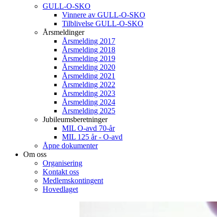
GULL-O-SKO
Vinnere av GULL-O-SKO
Tilblivelse GULL-O-SKO
Årsmeldinger
Årsmelding 2017
Årsmelding 2018
Årsmelding 2019
Årsmelding 2020
Årsmelding 2021
Årsmelding 2022
Årsmelding 2023
Årsmelding 2024
Årsmelding 2025
Jubileumsberetninger
MIL O-avd 70-år
MIL 125 år - O-avd
Åpne dokumenter
Om oss
Organisering
Kontakt oss
Medlemskontingent
Hovedlaget