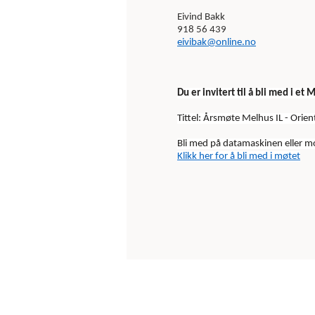
Eivind Bakk
918 56 439
eivibak@online.no
Du er invitert til å bli med i e
Tittel: Årsmøte Melhus IL - Orien
Bli med på datamaskinen eller 
Klikk her for å bli med i møtet