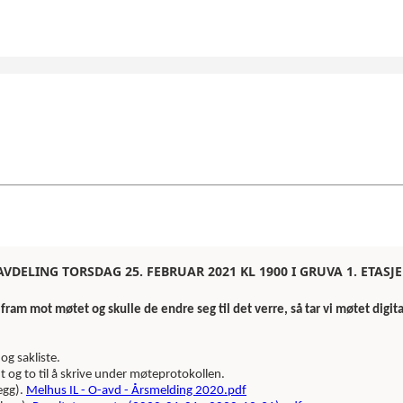
VDELING TORSDAG 25. FEBRUAR 2021 KL 1900 I GRUVA 1. ETASJE
fram mot møtet og skulle de endre seg til det verre, så tar vi møtet digita
og sakliste.
t og to til å skrive under møteprotokollen.
egg).
Melhus IL - O-avd - Årsmelding 2020.pdf