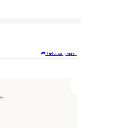
Del arrangement
lt.