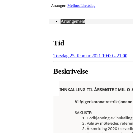
Arrangør:
Melhus Idrettslag
Arrangement
Tid
Torsdag 25. februar 2021 19:00 - 21:00
Beskrivelse
INNKALLING TIL ÅRSMØTE I MIL O-A
Vi følger korona-restriksjonene 
SAKLISTE:
Godkjenning av innkalling 
Valg av møteleder, referen
Årsmelding 2020 (se vedl