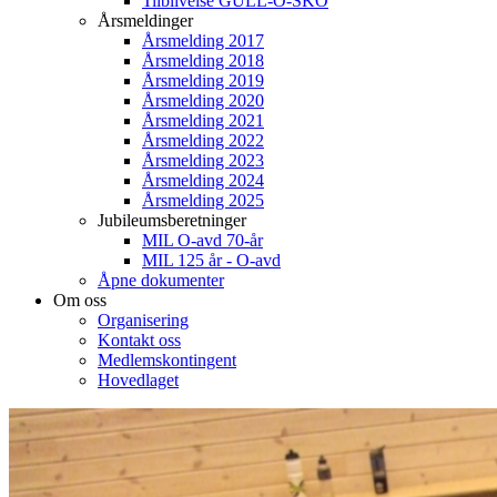
Tilblivelse GULL-O-SKO
Årsmeldinger
Årsmelding 2017
Årsmelding 2018
Årsmelding 2019
Årsmelding 2020
Årsmelding 2021
Årsmelding 2022
Årsmelding 2023
Årsmelding 2024
Årsmelding 2025
Jubileumsberetninger
MIL O-avd 70-år
MIL 125 år - O-avd
Åpne dokumenter
Om oss
Organisering
Kontakt oss
Medlemskontingent
Hovedlaget