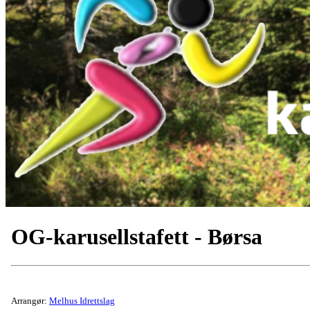
OG-karusellstafett - Børsa
Arrangør:
Melhus Idrettslag