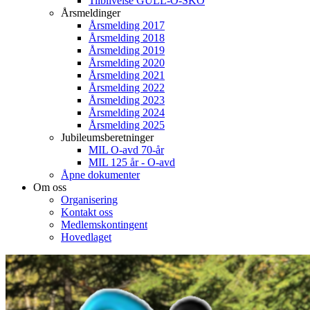
Tilblivelse GULL-O-SKO
Årsmeldinger
Årsmelding 2017
Årsmelding 2018
Årsmelding 2019
Årsmelding 2020
Årsmelding 2021
Årsmelding 2022
Årsmelding 2023
Årsmelding 2024
Årsmelding 2025
Jubileumsberetninger
MIL O-avd 70-år
MIL 125 år - O-avd
Åpne dokumenter
Om oss
Organisering
Kontakt oss
Medlemskontingent
Hovedlaget