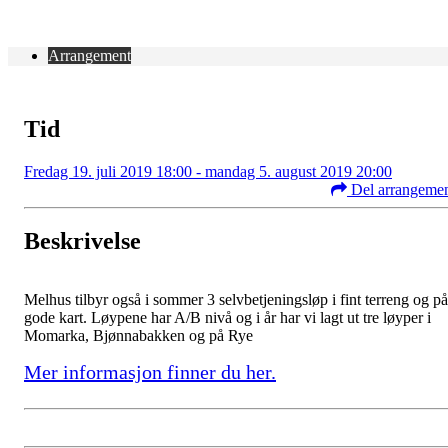
Arrangement
Tid
Fredag 19. juli 2019 18:00 - mandag 5. august 2019 20:00
Del arrangeme
Beskrivelse
Melhus tilbyr også i sommer 3 selvbetjeningsløp i fint terreng og på
gode kart. Løypene har A/B nivå og i år har vi lagt ut tre løyper i
Momarka, Bjønnabakken og på Rye
Mer informasjon finner du her.