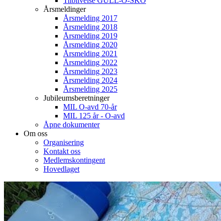
Tilblivelse GULL-O-SKO
Årsmeldinger
Årsmelding 2017
Årsmelding 2018
Årsmelding 2019
Årsmelding 2020
Årsmelding 2021
Årsmelding 2022
Årsmelding 2023
Årsmelding 2024
Årsmelding 2025
Jubileumsberetninger
MIL O-avd 70-år
MIL 125 år - O-avd
Åpne dokumenter
Om oss
Organisering
Kontakt oss
Medlemskontingent
Hovedlaget