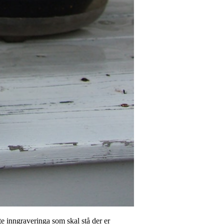
e inngraveringa som skal stå der er