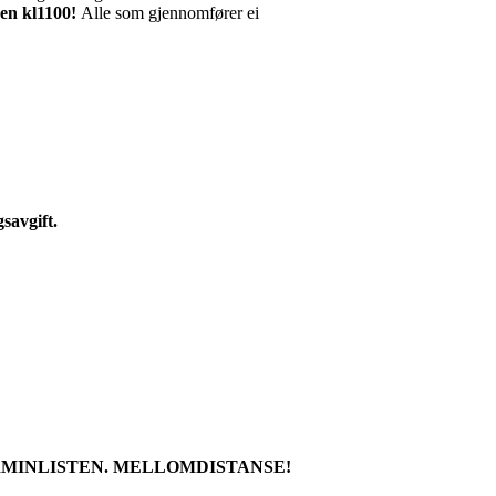
nen kl1100!
Alle som gjennomfører ei
savgift.
ERMINLISTEN. MELLOMDISTANSE!