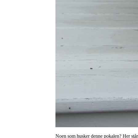
Noen som husker denne pokalen? Her står d