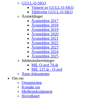
GULL-O-SKO
Vinnere av GULL-O-SKO
Tilblivelse GULL-O-SKO
Årsmeldinger
Årsmelding 2017
Årsmelding 2018
Årsmelding 2019
Årsmelding 2020
Årsmelding 2021
Årsmelding 2022
Årsmelding 2023
Årsmelding 2024
Årsmelding 2025
Jubileumsberetninger
MIL O-avd 70-år
MIL 125 år - O-avd
Åpne dokumenter
Om oss
Organisering
Kontakt oss
Medlemskontingent
Hovedlaget