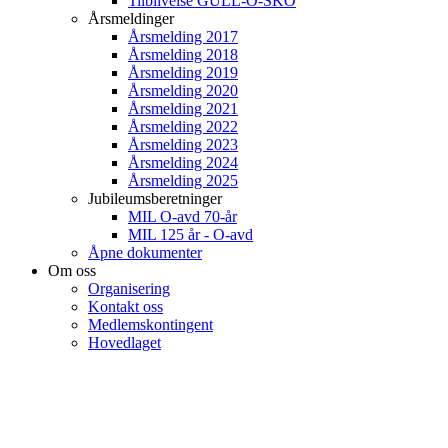
Tilblivelse GULL-O-SKO
Årsmeldinger
Årsmelding 2017
Årsmelding 2018
Årsmelding 2019
Årsmelding 2020
Årsmelding 2021
Årsmelding 2022
Årsmelding 2023
Årsmelding 2024
Årsmelding 2025
Jubileumsberetninger
MIL O-avd 70-år
MIL 125 år - O-avd
Åpne dokumenter
Om oss
Organisering
Kontakt oss
Medlemskontingent
Hovedlaget