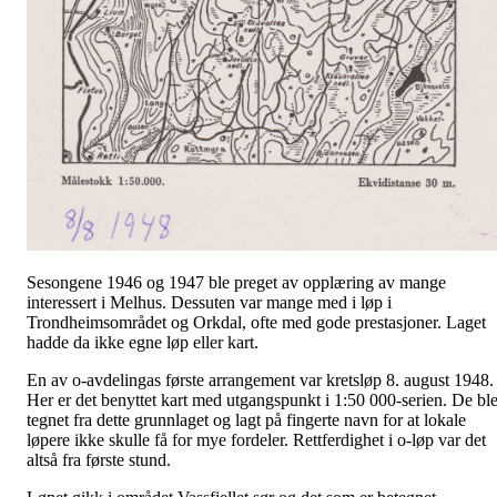
Sesongene 1946 og 1947 ble preget av opplæring av mange
interessert i Melhus. Dessuten var mange med i løp i
Trondheimsområdet og Orkdal, ofte med gode prestasjoner. Laget
hadde da ikke egne løp eller kart.
En av o-avdelingas første arrangement var kretsløp 8. august 1948.
Her er det benyttet kart med utgangspunkt i 1:50 000-serien. De bl
tegnet fra dette grunnlaget og lagt på fingerte navn for at lokale
løpere ikke skulle få for mye fordeler. Rettferdighet i o-løp var det
altså fra første stund.