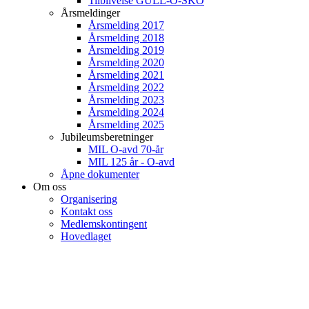
Tilblivelse GULL-O-SKO
Årsmeldinger
Årsmelding 2017
Årsmelding 2018
Årsmelding 2019
Årsmelding 2020
Årsmelding 2021
Årsmelding 2022
Årsmelding 2023
Årsmelding 2024
Årsmelding 2025
Jubileumsberetninger
MIL O-avd 70-år
MIL 125 år - O-avd
Åpne dokumenter
Om oss
Organisering
Kontakt oss
Medlemskontingent
Hovedlaget