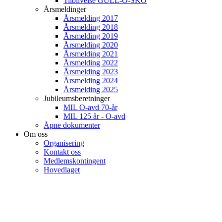
Tilblivelse GULL-O-SKO
Årsmeldinger
Årsmelding 2017
Årsmelding 2018
Årsmelding 2019
Årsmelding 2020
Årsmelding 2021
Årsmelding 2022
Årsmelding 2023
Årsmelding 2024
Årsmelding 2025
Jubileumsberetninger
MIL O-avd 70-år
MIL 125 år - O-avd
Åpne dokumenter
Om oss
Organisering
Kontakt oss
Medlemskontingent
Hovedlaget