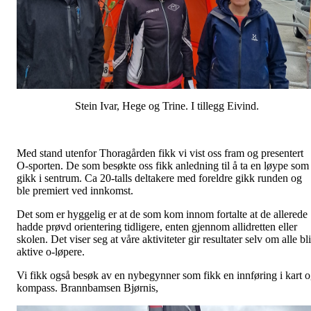
Stein Ivar, Hege og Trine. I tillegg Eivind.
Med stand utenfor Thoragården fikk vi vist oss fram og presentert
O-sporten. De som besøkte oss fikk anledning til å ta en løype som
gikk i sentrum. Ca 20-talls deltakere med foreldre gikk runden og
ble premiert ved innkomst.
Det som er hyggelig er at de som kom innom fortalte at de allerede
hadde prøvd orientering tidligere, enten gjennom allidretten eller
skolen. Det viser seg at våre aktiviteter gir resultater selv om alle bli
aktive o-løpere.
Vi fikk også besøk av en nybegynner som fikk en innføring i kart 
kompass. Brannbamsen Bjørnis,