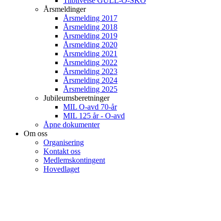
Tilblivelse GULL-O-SKO
Årsmeldinger
Årsmelding 2017
Årsmelding 2018
Årsmelding 2019
Årsmelding 2020
Årsmelding 2021
Årsmelding 2022
Årsmelding 2023
Årsmelding 2024
Årsmelding 2025
Jubileumsberetninger
MIL O-avd 70-år
MIL 125 år - O-avd
Åpne dokumenter
Om oss
Organisering
Kontakt oss
Medlemskontingent
Hovedlaget