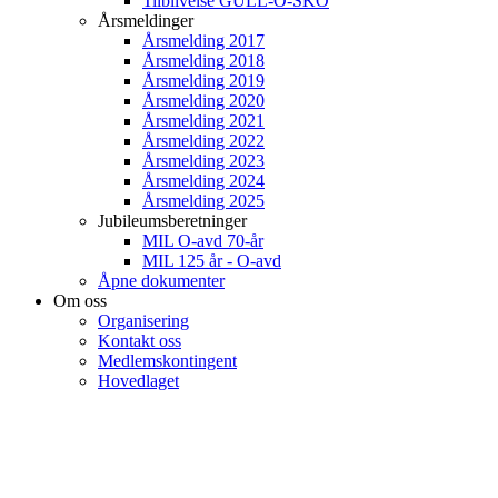
Tilblivelse GULL-O-SKO
Årsmeldinger
Årsmelding 2017
Årsmelding 2018
Årsmelding 2019
Årsmelding 2020
Årsmelding 2021
Årsmelding 2022
Årsmelding 2023
Årsmelding 2024
Årsmelding 2025
Jubileumsberetninger
MIL O-avd 70-år
MIL 125 år - O-avd
Åpne dokumenter
Om oss
Organisering
Kontakt oss
Medlemskontingent
Hovedlaget