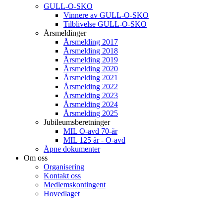
GULL-O-SKO
Vinnere av GULL-O-SKO
Tilblivelse GULL-O-SKO
Årsmeldinger
Årsmelding 2017
Årsmelding 2018
Årsmelding 2019
Årsmelding 2020
Årsmelding 2021
Årsmelding 2022
Årsmelding 2023
Årsmelding 2024
Årsmelding 2025
Jubileumsberetninger
MIL O-avd 70-år
MIL 125 år - O-avd
Åpne dokumenter
Om oss
Organisering
Kontakt oss
Medlemskontingent
Hovedlaget