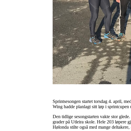
Sprintsesongen startet torsdag 4. april, med
Wing hadde planlagt sitt løp i sprintcupen 
Den tidlige sesongstarten vakte stor glede
grader på Utleira skole. Hele 203 løpere g
Hølonda stilte også med mange deltakere, å