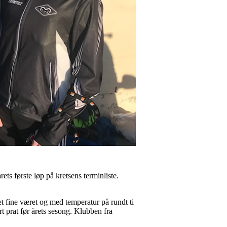
ets første løp på kretsens terminliste.
et fine været og med temperatur på rundt ti
 prat før årets sesong. Klubben fra