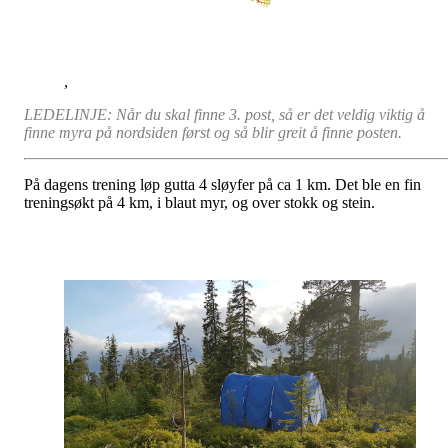
,
LEDELINJE: Når du skal finne 3. post, så er det veldig viktig å
finne myra på nordsiden først og så blir greit å finne posten.
På dagens trening løp gutta 4 sløyfer på ca 1 km. Det ble en fin
treningsøkt på 4 km, i blaut myr, og over stokk og stein.