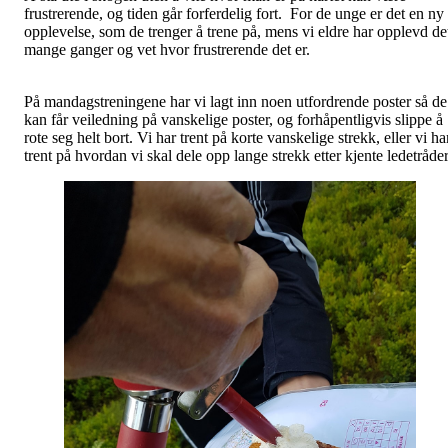
frustrerende, og tiden går forferdelig fort. For de unge er det en ny
opplevelse, som de trenger å trene på, mens vi eldre har opplevd de
mange ganger og vet hvor frustrerende det er.
På mandagstreningene har vi lagt inn noen utfordrende poster så de
kan får veiledning på vanskelige poster, og forhåpentligvis slippe å
rote seg helt bort. Vi har trent på korte vanskelige strekk, eller vi ha
trent på hvordan vi skal dele opp lange strekk etter kjente ledetråde