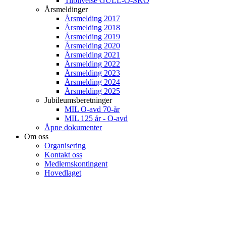
Tilblivelse GULL-O-SKO
Årsmeldinger
Årsmelding 2017
Årsmelding 2018
Årsmelding 2019
Årsmelding 2020
Årsmelding 2021
Årsmelding 2022
Årsmelding 2023
Årsmelding 2024
Årsmelding 2025
Jubileumsberetninger
MIL O-avd 70-år
MIL 125 år - O-avd
Åpne dokumenter
Om oss
Organisering
Kontakt oss
Medlemskontingent
Hovedlaget