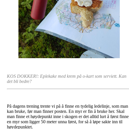
KOS DOKKER!: Eplekake med krem på o-kart som serviett. Kan
det bli bedre?
På dagens trening trente vi på å finne en tydelig ledelinje, som man
kan bruke, før man finner posten. En myr er fin å bruke her. Skal
man finne et høydepunkt inne i skogen er det alltid lurt å først finne
en myr som ligger 50 meter unna først, for så å løpe sakte inn til
høydepunktet.