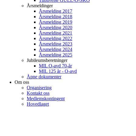
Tilblivelse GULL-O-SKO
Årsmeldinger
Årsmelding 2017
Årsmelding 2018
Årsmelding 2019
Årsmelding 2020
Årsmelding 2021
Årsmelding 2022
Årsmelding 2023
Årsmelding 2024
Årsmelding 2025
Jubileumsberetninger
MIL O-avd 70-år
MIL 125 år - O-avd
Åpne dokumenter
Om oss
Organisering
Kontakt oss
Medlemskontingent
Hovedlaget