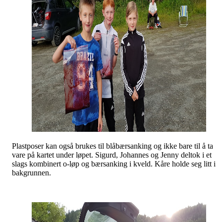
Plastposer kan også brukes til blåbærsanking og ikke bare til å ta
vare på kartet under løpet. Sigurd, Johannes og Jenny deltok i et
slags kombinert o-løp og bærsanking i kveld. Kåre holde seg litt i
bakgrunnen.