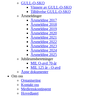
GULL-O-SKO
Vinnere av GULL-O-SKO
Tilblivelse GULL-O-SKO
Årsmeldinger
Årsmelding 2017
Årsmelding 2018
Årsmelding 2019
Årsmelding 2020
Årsmelding 2021
Årsmelding 2022
Årsmelding 2023
Årsmelding 2024
Årsmelding 2025
Jubileumsberetninger
MIL O-avd 70-år
MIL 125 år - O-avd
Åpne dokumenter
Om oss
Organisering
Kontakt oss
Medlemskontingent
Hovedlaget