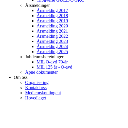
Tilblivelse GULL-O-SKO
Årsmeldinger
Årsmelding 2017
Årsmelding 2018
Årsmelding 2019
Årsmelding 2020
Årsmelding 2021
Årsmelding 2022
Årsmelding 2023
Årsmelding 2024
Årsmelding 2025
Jubileumsberetninger
MIL O-avd 70-år
MIL 125 år - O-avd
Åpne dokumenter
Om oss
Organisering
Kontakt oss
Medlemskontingent
Hovedlaget