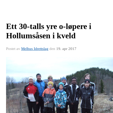
Ett 30-talls yre o-løpere i
Hollumsåsen i kveld
Postet av
Melhus Idrettslag
den
19. apr 2017