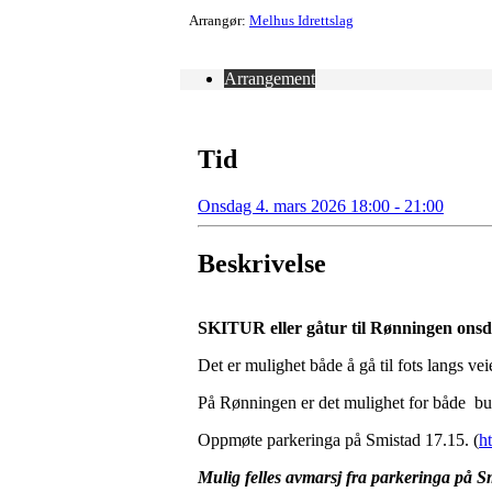
Arrangør:
Melhus Idrettslag
Arrangement
Tid
Onsdag 4. mars 2026 18:00 - 21:00
Beskrivelse
SKITUR eller gåtur til Rønningen onsda
Det er mulighet både å gå til fots langs vei
På Rønningen er det mulighet for både burger
Oppmøte parkeringa på Smistad 17.15. (
h
Mulig felles avmarsj fra parkeringa på S