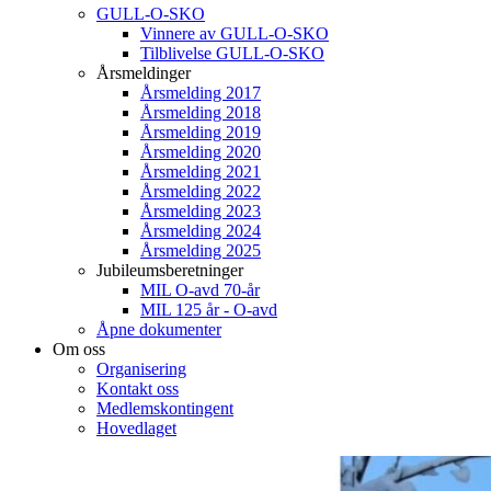
GULL-O-SKO
Vinnere av GULL-O-SKO
Tilblivelse GULL-O-SKO
Årsmeldinger
Årsmelding 2017
Årsmelding 2018
Årsmelding 2019
Årsmelding 2020
Årsmelding 2021
Årsmelding 2022
Årsmelding 2023
Årsmelding 2024
Årsmelding 2025
Jubileumsberetninger
MIL O-avd 70-år
MIL 125 år - O-avd
Åpne dokumenter
Om oss
Organisering
Kontakt oss
Medlemskontingent
Hovedlaget