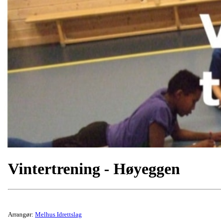
Vintertrening - Høyeggen
Arrangør:
Melhus Idrettslag