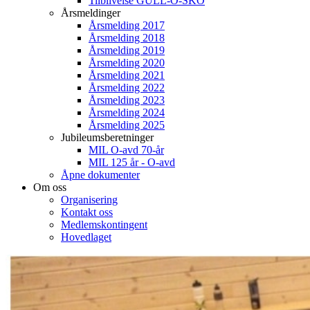
Tilblivelse GULL-O-SKO
Årsmeldinger
Årsmelding 2017
Årsmelding 2018
Årsmelding 2019
Årsmelding 2020
Årsmelding 2021
Årsmelding 2022
Årsmelding 2023
Årsmelding 2024
Årsmelding 2025
Jubileumsberetninger
MIL O-avd 70-år
MIL 125 år - O-avd
Åpne dokumenter
Om oss
Organisering
Kontakt oss
Medlemskontingent
Hovedlaget