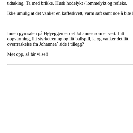
tidtaking. Ta med brikke. Husk hodelykt / lommelykt og refleks.
Ikke umulig at det vanker en kaffeskvett, varm saft samt noe å bite i
Inne i gymsalen på Høyeggen er det Johannes som er vert. Litt
oppvarming, litt styrketrening og litt ballspill, ja og vanker det litt
overrraskelse fra Johannea` side i tillegg?
Møt opp, så får vi se!!