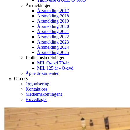
Tilblivelse GULL-O-SKO
Årsmeldinger
Årsmelding 2017
Årsmelding 2018
Årsmelding 2019
Årsmelding 2020
Årsmelding 2021
Årsmelding 2022
Årsmelding 2023
Årsmelding 2024
Årsmelding 2025
Jubileumsberetninger
MIL O-avd 70-år
MIL 125 år - O-avd
Åpne dokumenter
Om oss
Organisering
Kontakt oss
Medlemskontingent
Hovedlaget