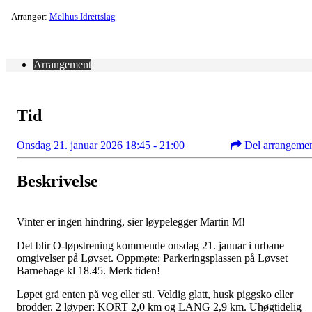
Arrangør:
Melhus Idrettslag
Arrangement
Tid
Onsdag 21. januar 2026 18:45 - 21:00
Del arrangeme
Beskrivelse
Vinter er ingen hindring, sier løypelegger Martin M!
Det blir O-løpstrening kommende onsdag 21. januar i urbane
omgivelser på Løvset. Oppmøte: Parkeringsplassen på Løvset
Barnehage kl 18.45. Merk tiden!
Løpet grå enten på veg eller sti. Veldig glatt, husk piggsko eller
brodder. 2 løyper: KORT 2,0 km og LANG 2,9 km. Uhøgtidelig