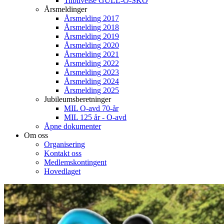
Tilblivelse GULL-O-SKO
Årsmeldinger
Årsmelding 2017
Årsmelding 2018
Årsmelding 2019
Årsmelding 2020
Årsmelding 2021
Årsmelding 2022
Årsmelding 2023
Årsmelding 2024
Årsmelding 2025
Jubileumsberetninger
MIL O-avd 70-år
MIL 125 år - O-avd
Åpne dokumenter
Om oss
Organisering
Kontakt oss
Medlemskontingent
Hovedlaget