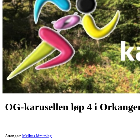
OG-karusellen løp 4 i Orkange
Arrangør:
Melhus Idrettslag