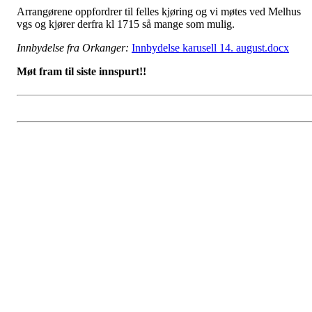
Arrangørene oppfordrer til felles kjøring og vi møtes ved Melhus
vgs og kjører derfra kl 1715 så mange som mulig.
Innbydelse fra Orkanger:
Innbydelse karusell 14. august.docx
Møt fram til siste innspurt!!