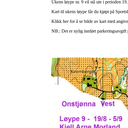
Ukens løype nr. 9 vil stå ute i perioden 19.
Kart til ukens løype får du kjøpt på Sport
Klikk her for å se bilde av kart med angive
NB.: Det er nylig innført parkeringsavgift