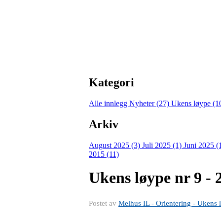
Kategori
Alle innlegg
Nyheter (27)
Ukens løype (1
Arkiv
August 2025 (3)
Juli 2025 (1)
Juni 2025 (
2015 (11)
Ukens løype nr 9 - 
Postet av
Melhus IL - Orientering - Ukens 