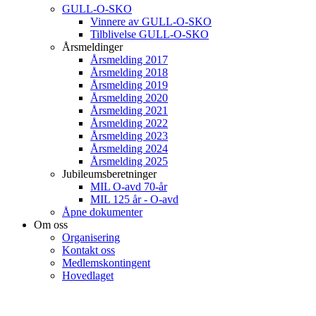
GULL-O-SKO
Vinnere av GULL-O-SKO
Tilblivelse GULL-O-SKO
Årsmeldinger
Årsmelding 2017
Årsmelding 2018
Årsmelding 2019
Årsmelding 2020
Årsmelding 2021
Årsmelding 2022
Årsmelding 2023
Årsmelding 2024
Årsmelding 2025
Jubileumsberetninger
MIL O-avd 70-år
MIL 125 år - O-avd
Åpne dokumenter
Om oss
Organisering
Kontakt oss
Medlemskontingent
Hovedlaget