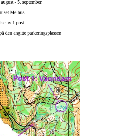
 august - 5. september.
shuset Melhus.
lse av 1.post.
 på den angitte parkeringsplassen