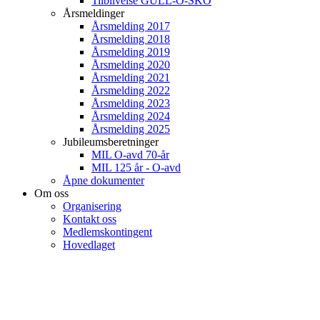
Tilblivelse GULL-O-SKO
Årsmeldinger
Årsmelding 2017
Årsmelding 2018
Årsmelding 2019
Årsmelding 2020
Årsmelding 2021
Årsmelding 2022
Årsmelding 2023
Årsmelding 2024
Årsmelding 2025
Jubileumsberetninger
MIL O-avd 70-år
MIL 125 år - O-avd
Åpne dokumenter
Om oss
Organisering
Kontakt oss
Medlemskontingent
Hovedlaget