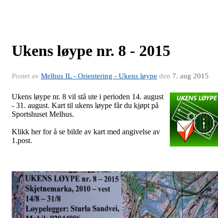
Ukens løype nr. 8 - 2015
Postet av
Melhus IL - Orientering - Ukens løype
den
7. aug 2015
Ukens løype nr. 8 vil stå ute i perioden 14. august
- 31. august. Kart til ukens løype får du kjøpt på
Sportshuset Melhus.
Klikk her for å se bilde av kart med angivelse av
1.post.