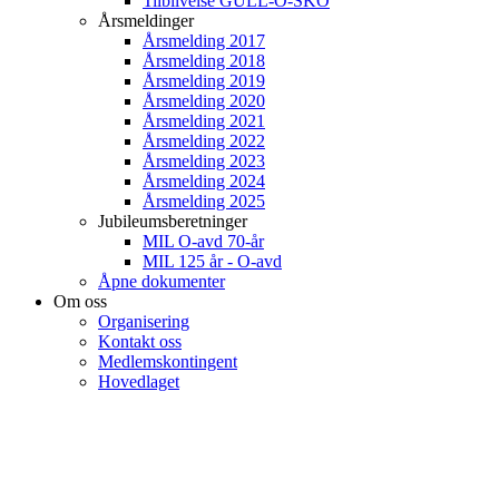
Tilblivelse GULL-O-SKO
Årsmeldinger
Årsmelding 2017
Årsmelding 2018
Årsmelding 2019
Årsmelding 2020
Årsmelding 2021
Årsmelding 2022
Årsmelding 2023
Årsmelding 2024
Årsmelding 2025
Jubileumsberetninger
MIL O-avd 70-år
MIL 125 år - O-avd
Åpne dokumenter
Om oss
Organisering
Kontakt oss
Medlemskontingent
Hovedlaget