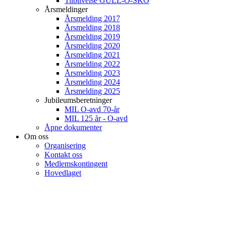
Tilblivelse GULL-O-SKO
Årsmeldinger
Årsmelding 2017
Årsmelding 2018
Årsmelding 2019
Årsmelding 2020
Årsmelding 2021
Årsmelding 2022
Årsmelding 2023
Årsmelding 2024
Årsmelding 2025
Jubileumsberetninger
MIL O-avd 70-år
MIL 125 år - O-avd
Åpne dokumenter
Om oss
Organisering
Kontakt oss
Medlemskontingent
Hovedlaget