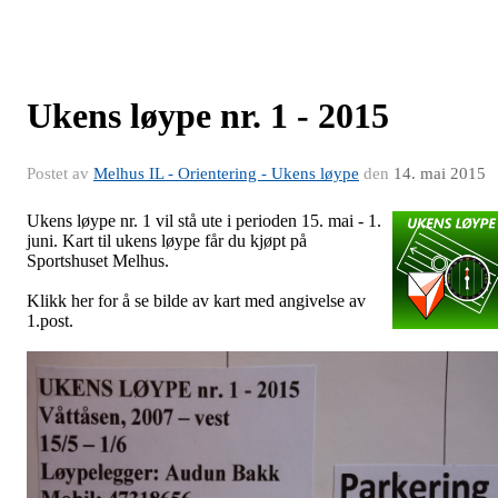
Ukens løype nr. 1 - 2015
Postet av
Melhus IL - Orientering - Ukens løype
den
14. mai 2015
Ukens løype nr. 1 vil stå ute i perioden 15. mai - 1.
juni. Kart til ukens løype får du kjøpt på
Sportshuset Melhus.
Klikk her for å se bilde av kart med angivelse av
1.post.