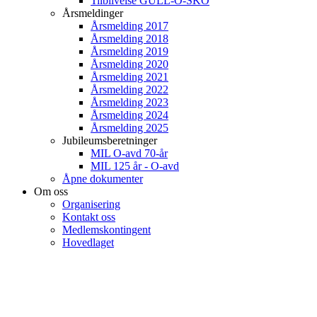
Tilblivelse GULL-O-SKO
Årsmeldinger
Årsmelding 2017
Årsmelding 2018
Årsmelding 2019
Årsmelding 2020
Årsmelding 2021
Årsmelding 2022
Årsmelding 2023
Årsmelding 2024
Årsmelding 2025
Jubileumsberetninger
MIL O-avd 70-år
MIL 125 år - O-avd
Åpne dokumenter
Om oss
Organisering
Kontakt oss
Medlemskontingent
Hovedlaget