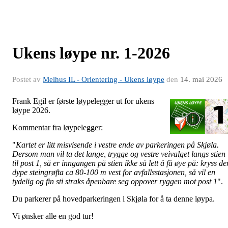
Ukens løype nr. 1-2026
Postet av
Melhus IL - Orientering - Ukens løype
den
14. mai 2026
Frank Egil er første løypelegger ut for ukens
løype 2026.
Kommentar fra løypelegger:
"
Kartet er litt misvisende i vestre ende av parkeringen på Skjøla.
Dersom man vil ta det lange, trygge og vestre veivalget langs stien
til post 1, så er inngangen på stien ikke så lett å få øye på: kryss de
dype steingrøfta ca 80-100 m vest for avfallsstasjonen, så vil en
tydelig og fin sti straks åpenbare seg oppover ryggen mot post 1
".
Du parkerer på hovedparkeringen i Skjøla for å ta denne løypa.
Vi ønsker alle en god tur!