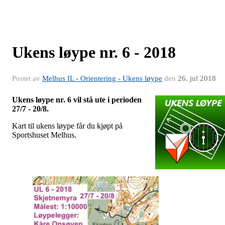
Ukens løype nr. 6 - 2018
Postet av
Melhus IL - Orientering - Ukens løype
den
26. jul 2018
Ukens løype nr. 6 vil stå ute i perioden
27/7 - 20/8.
Kart til ukens løype får du kjøpt på
Sportshuset Melhus.