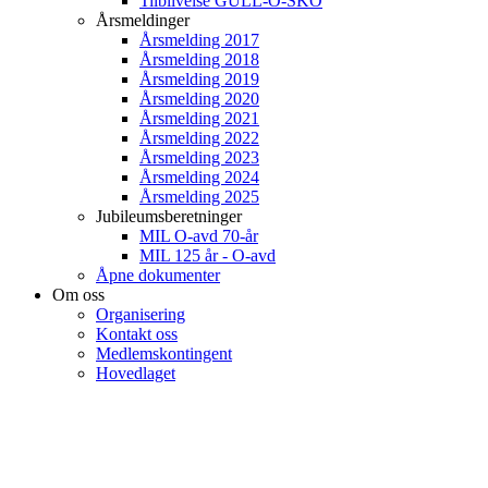
Tilblivelse GULL-O-SKO
Årsmeldinger
Årsmelding 2017
Årsmelding 2018
Årsmelding 2019
Årsmelding 2020
Årsmelding 2021
Årsmelding 2022
Årsmelding 2023
Årsmelding 2024
Årsmelding 2025
Jubileumsberetninger
MIL O-avd 70-år
MIL 125 år - O-avd
Åpne dokumenter
Om oss
Organisering
Kontakt oss
Medlemskontingent
Hovedlaget