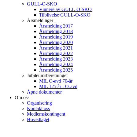
GULL-O-SKO
Vinnere av GULL-O-SKO
Tilblivelse GULL-O-SKO
Årsmeldinger
Årsmelding 2017
Årsmelding 2018
Årsmelding 2019
Årsmelding 2020
Årsmelding 2021
Årsmelding 2022
Årsmelding 2023
Årsmelding 2024
Årsmelding 2025
Jubileumsberetninger
MIL O-avd 70-år
MIL 125 år - O-avd
Åpne dokumenter
Om oss
Organisering
Kontakt oss
Medlemskontingent
Hovedlaget