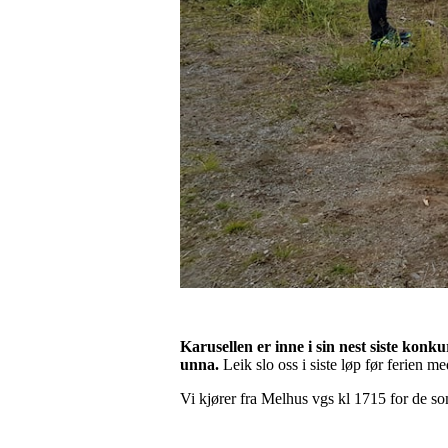
Karusellen er inne i sin nest siste konk
unna.
Leik slo oss i siste løp før ferien 
Vi kjører fra Melhus vgs kl 1715 for de s