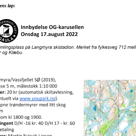
ens løp: