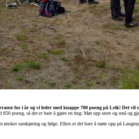
urranse for i år og vi leder med knappe 700 poeng på Leik! Det vil s
med 850 poeng, så det er bare å gjøre en ting: Møt opp store og små og g
om ønsker samkjøring og følge. Ellers er det bare å møte opp på Langmy