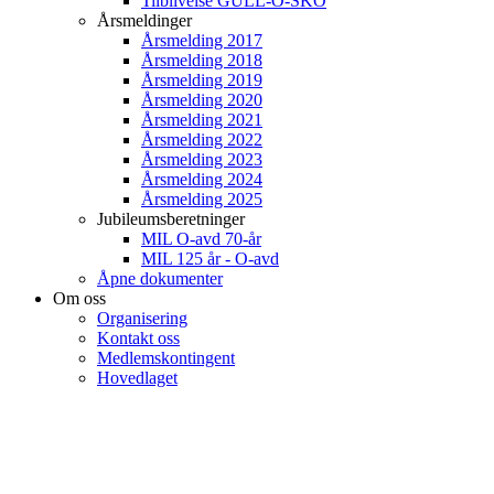
Tilblivelse GULL-O-SKO
Årsmeldinger
Årsmelding 2017
Årsmelding 2018
Årsmelding 2019
Årsmelding 2020
Årsmelding 2021
Årsmelding 2022
Årsmelding 2023
Årsmelding 2024
Årsmelding 2025
Jubileumsberetninger
MIL O-avd 70-år
MIL 125 år - O-avd
Åpne dokumenter
Om oss
Organisering
Kontakt oss
Medlemskontingent
Hovedlaget