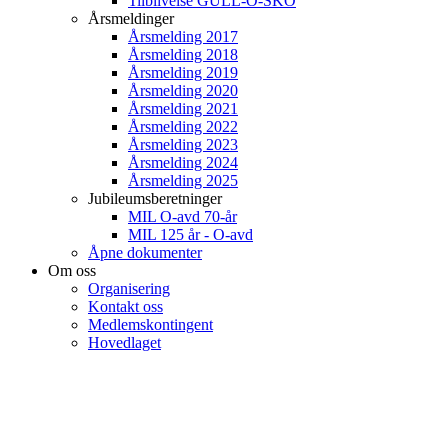
Tilblivelse GULL-O-SKO
Årsmeldinger
Årsmelding 2017
Årsmelding 2018
Årsmelding 2019
Årsmelding 2020
Årsmelding 2021
Årsmelding 2022
Årsmelding 2023
Årsmelding 2024
Årsmelding 2025
Jubileumsberetninger
MIL O-avd 70-år
MIL 125 år - O-avd
Åpne dokumenter
Om oss
Organisering
Kontakt oss
Medlemskontingent
Hovedlaget