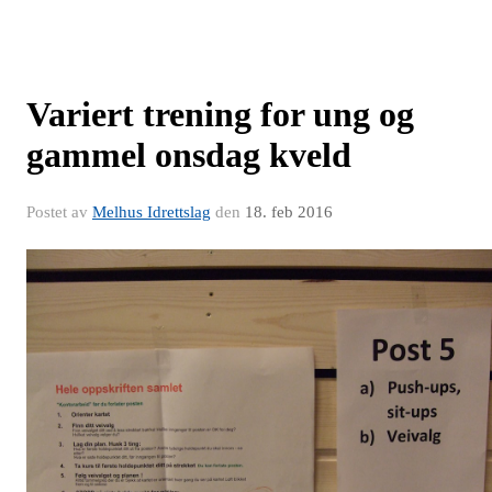
Variert trening for ung og
gammel onsdag kveld
Postet av
Melhus Idrettslag
den
18. feb 2016