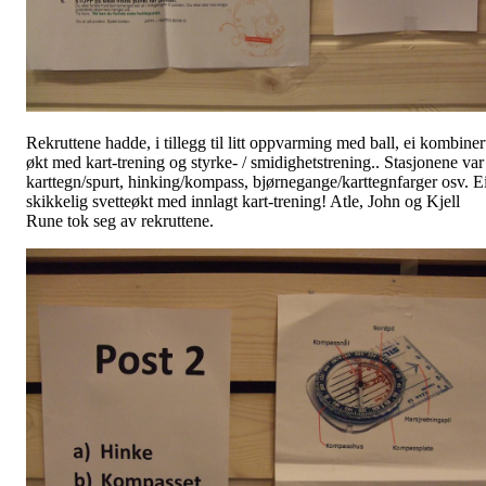
Rekruttene hadde, i tillegg til litt oppvarming med ball, ei kombiner
økt med kart-trening og styrke- / smidighetstrening.. Stasjonene var
karttegn/spurt, hinking/kompass, bjørnegange/karttegnfarger osv. E
skikkelig svetteøkt med innlagt kart-trening! Atle, John og Kjell
Rune tok seg av rekruttene.