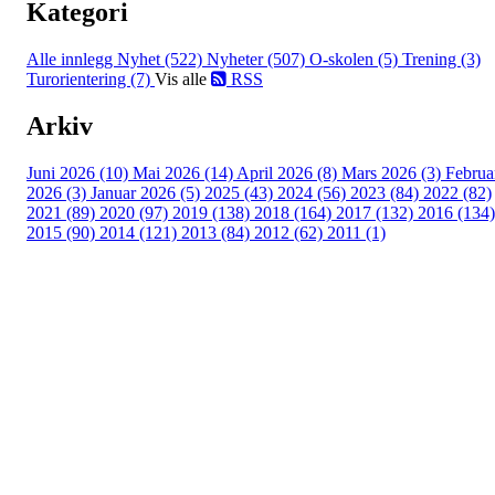
Kategori
Alle innlegg
Nyhet (522)
Nyheter (507)
O-skolen (5)
Trening (3)
Turorientering (7)
Vis alle
RSS
Arkiv
Juni 2026 (10)
Mai 2026 (14)
April 2026 (8)
Mars 2026 (3)
Februa
2026 (3)
Januar 2026 (5)
2025 (43)
2024 (56)
2023 (84)
2022 (82)
2021 (89)
2020 (97)
2019 (138)
2018 (164)
2017 (132)
2016 (134)
2015 (90)
2014 (121)
2013 (84)
2012 (62)
2011 (1)