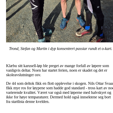
Trond, Stefan og Martin i dyp konsentrert passiar rundt et o-kart.
Klæbu sitt karusell-løp ble preget av mange forfall av løpere som
vanligvis deltar. Noen har startet ferien, noen er skadet og det er
skoleavslutninger osv.
De 44 som deltok fikk en flott opplevelse i skogen. Nils Ottar Svaa
fikk mye ros for løypene som hadde god standard - tross kart av no
varierende kvalitet. Været var også med løperne med halvskyet og
ikke for høye temparaturer. Dermed hold også innsektene seg bort
fra startlista denne kvelden.