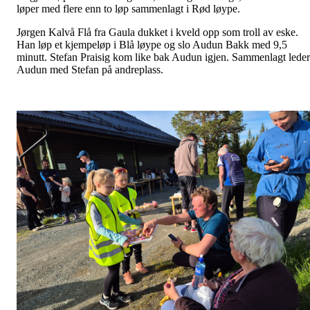
løper med flere enn to løp sammenlagt i Rød løype.
Jørgen Kalvå Flå fra Gaula dukket i kveld opp som troll av eske.
Han løp et kjempeløp i Blå løype og slo Audun Bakk med 9,5
minutt. Stefan Praisig kom like bak Audun igjen. Sammenlagt leder
Audun med Stefan på andreplass.