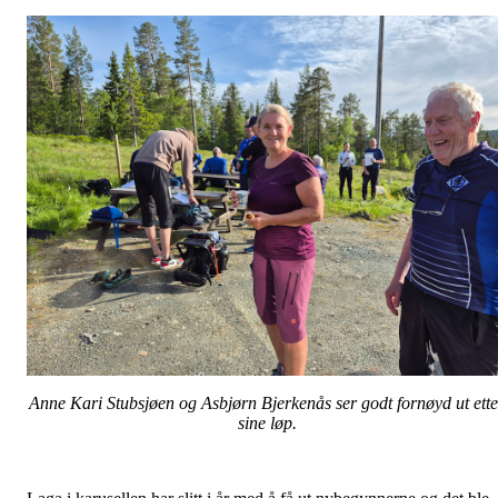
Anne Kari Stubsjøen og Asbjørn Bjerkenås ser godt fornøyd ut ette
sine løp.