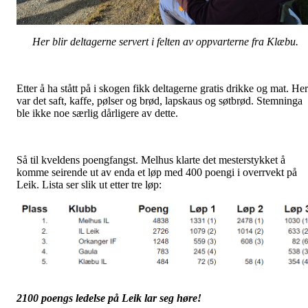
Her blir deltagerne servert i felten av oppvarterne fra Klæbu.
Etter å ha stått på i skogen fikk deltagerne gratis drikke og mat. Her
var det saft, kaffe, pølser og brød, lapskaus og søtbrød. Stemninga
ble ikke noe særlig dårligere av dette.
Så til kveldens poengfangst. Melhus klarte det mesterstykket å
komme seirende ut av enda et løp med 400 poengi i overrvekt på
Leik. Lista ser slik ut etter tre løp:
2100 poengs ledelse på Leik lar seg høre!