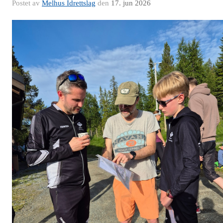
Postet av
Melhus Idrettslag
den
17. jun 2026