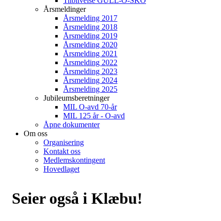
Tilblivelse GULL-O-SKO
Årsmeldinger
Årsmelding 2017
Årsmelding 2018
Årsmelding 2019
Årsmelding 2020
Årsmelding 2021
Årsmelding 2022
Årsmelding 2023
Årsmelding 2024
Årsmelding 2025
Jubileumsberetninger
MIL O-avd 70-år
MIL 125 år - O-avd
Åpne dokumenter
Om oss
Organisering
Kontakt oss
Medlemskontingent
Hovedlaget
Seier også i Klæbu!