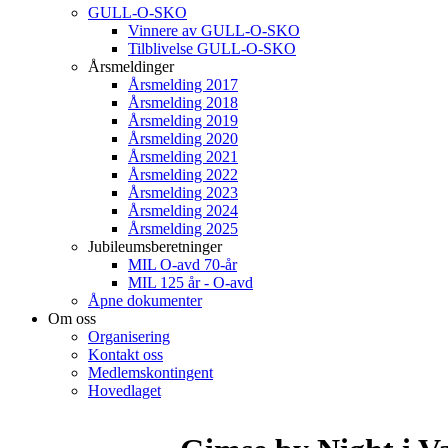
GULL-O-SKO
Vinnere av GULL-O-SKO
Tilblivelse GULL-O-SKO
Årsmeldinger
Årsmelding 2017
Årsmelding 2018
Årsmelding 2019
Årsmelding 2020
Årsmelding 2021
Årsmelding 2022
Årsmelding 2023
Årsmelding 2024
Årsmelding 2025
Jubileumsberetninger
MIL O-avd 70-år
MIL 125 år - O-avd
Åpne dokumenter
Om oss
Organisering
Kontakt oss
Medlemskontingent
Hovedlaget