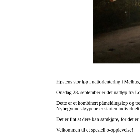
Høstens stor løp i nattorientering i Melhus,
Onsdag 28. september er det nattløp fra Lom
Dette er et kombinert påmeldingsløp og tre
Nybegynner-løypene er starten individuelt
Det er fint at dere kan samkjøre, for det e
Velkommen til et spesiell o-opplevelse!