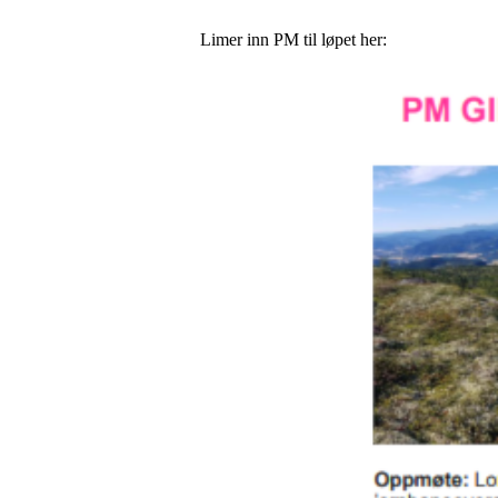
Limer inn PM til løpet her: