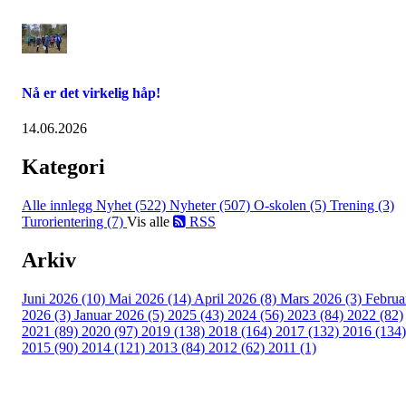
Nå er det virkelig håp!
14.06.2026
Kategori
Alle innlegg
Nyhet (522)
Nyheter (507)
O-skolen (5)
Trening (3)
Turorientering (7)
Vis alle
RSS
Arkiv
Juni 2026 (10)
Mai 2026 (14)
April 2026 (8)
Mars 2026 (3)
Februa
2026 (3)
Januar 2026 (5)
2025 (43)
2024 (56)
2023 (84)
2022 (82)
2021 (89)
2020 (97)
2019 (138)
2018 (164)
2017 (132)
2016 (134)
2015 (90)
2014 (121)
2013 (84)
2012 (62)
2011 (1)