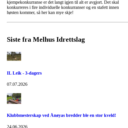
kjempekonkurranse er det langt igjen til alt er avgjort. Det skal
konkurreres i fire individuelle konkurranser og en stafett innen
høsten kommer, så her kan mye skje!
Siste fra Melhus Idrettslag
IL Leik - 3-dagers
07.07.2026
Klubbmesterskap ved Ånøyas bredder ble en stor kveld!
24.06.2026