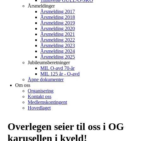
Tilblivelse GULL-O-SKO
Årsmeldinger
Årsmelding 2017
Årsmelding 2018
Årsmelding 2019
Årsmelding 2020
Årsmelding 2021
Årsmelding 2022
Årsmelding 2023
Årsmelding 2024
Årsmelding 2025
Jubileumsberetninger
MIL O-avd 70-år
MIL 125 år - O-avd
Åpne dokumenter
Om oss
Organisering
Kontakt oss
Medlemskontingent
Hovedlaget
Overlegen seier til oss i OG
karusellen i kveld!