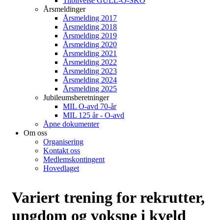
Tilblivelse GULL-O-SKO
Årsmeldinger
Årsmelding 2017
Årsmelding 2018
Årsmelding 2019
Årsmelding 2020
Årsmelding 2021
Årsmelding 2022
Årsmelding 2023
Årsmelding 2024
Årsmelding 2025
Jubileumsberetninger
MIL O-avd 70-år
MIL 125 år - O-avd
Åpne dokumenter
Om oss
Organisering
Kontakt oss
Medlemskontingent
Hovedlaget
Variert trening for rekrutter,
ungdom og voksne i kveld