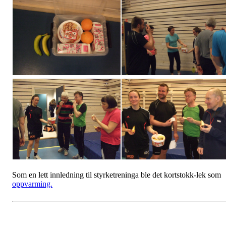
Som en lett innledning til styrketreninga ble det kortstokk-lek som
oppvarming.