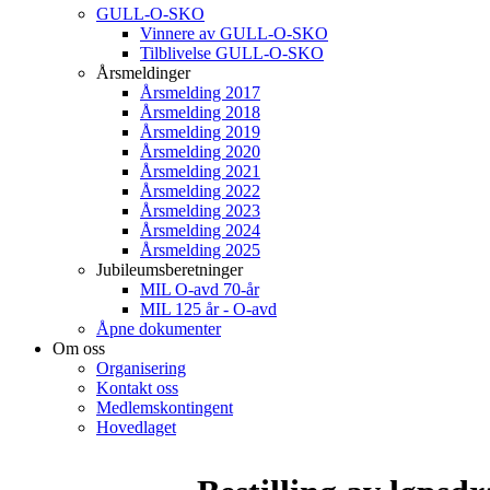
GULL-O-SKO
Vinnere av GULL-O-SKO
Tilblivelse GULL-O-SKO
Årsmeldinger
Årsmelding 2017
Årsmelding 2018
Årsmelding 2019
Årsmelding 2020
Årsmelding 2021
Årsmelding 2022
Årsmelding 2023
Årsmelding 2024
Årsmelding 2025
Jubileumsberetninger
MIL O-avd 70-år
MIL 125 år - O-avd
Åpne dokumenter
Om oss
Organisering
Kontakt oss
Medlemskontingent
Hovedlaget