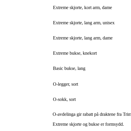
Extreme skjorte, kort arm, dame
Extreme skjorte, lang arm, unisex
Extreme skjorte, lang arm, dame
Extreme bukse, knekort
Basic bukse, lang
O-legger, sort
O-sokk, sort
O-avdelinga gir rabatt på draktene fra Trim
Extreme skjorte og bukse er formsydd.