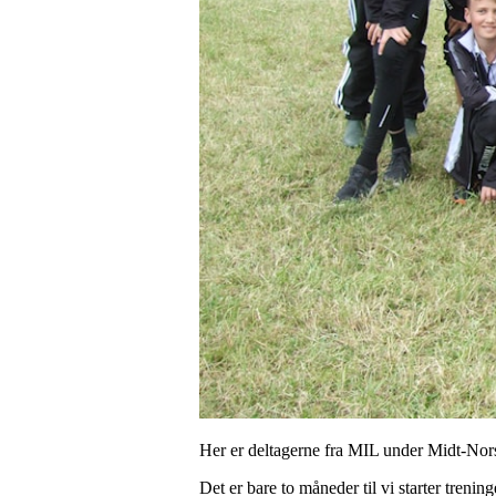
Her er deltagerne fra MIL under Midt-Nors
Det er bare to måneder til vi starter treninge