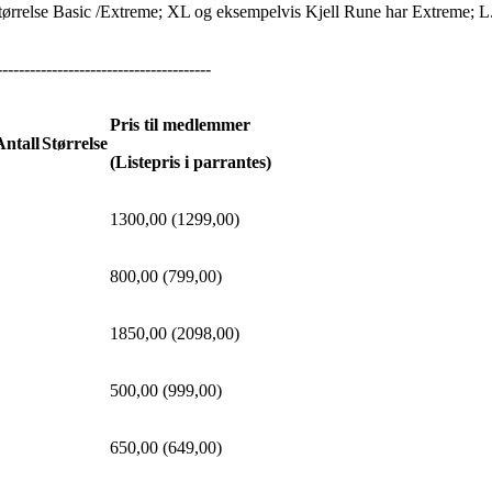
r størrelse Basic /Extreme; XL og eksempelvis Kjell Rune har Extreme; L
---------------------------------------
Pris til medlemmer
Antall
Størrelse
(Listepris i parrantes)
1300,00 (1299,00)
800,00 (799,00)
1850,00 (2098,00)
500,00 (999,00)
650,00 (649,00)