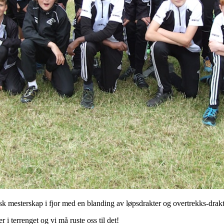
k mesterskap i fjor med en blanding av løpsdrakter og overtrekks-drakt
r i terrenget og vi må ruste oss til det!