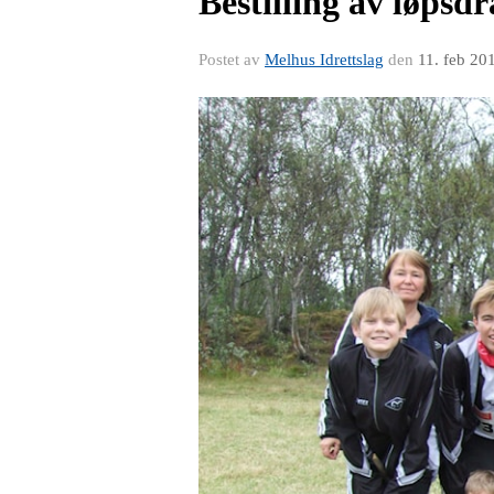
Bestilling av løpsd
Postet av
Melhus Idrettslag
den
11. feb 20