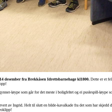
 14 desember fra Brekkåsen Idrettsbarnehage kl1800.
Dette er et fe
opp!
ynner-løype som går for det meste i boligfeltet og ei puslespill-løype s
vert av Ingrid. Helt til slutt en bilde-kavalkade fra det som har skjedd d
eoklipp!