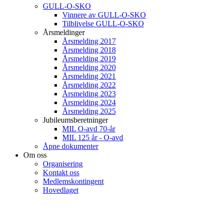
GULL-O-SKO
Vinnere av GULL-O-SKO
Tilblivelse GULL-O-SKO
Årsmeldinger
Årsmelding 2017
Årsmelding 2018
Årsmelding 2019
Årsmelding 2020
Årsmelding 2021
Årsmelding 2022
Årsmelding 2023
Årsmelding 2024
Årsmelding 2025
Jubileumsberetninger
MIL O-avd 70-år
MIL 125 år - O-avd
Åpne dokumenter
Om oss
Organisering
Kontakt oss
Medlemskontingent
Hovedlaget