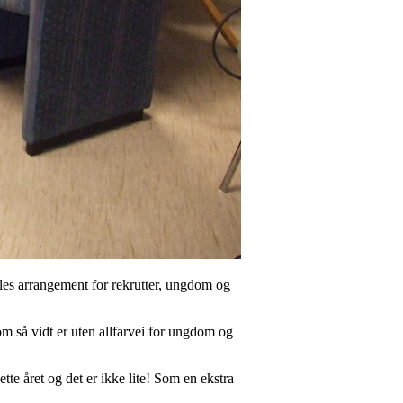
lles arrangement for rekrutter, ungdom og
om så vidt er uten allfarvei for ungdom og
ette året og det er ikke lite! Som en ekstra