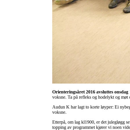
Orienteringsåret 2016 avsluttes onsdag
voksne. Ta på refleks og hodelykt og møt 
Audun K har lagt to korte løyper: Ei nybeg
voksne.
Etterpå, om lag kl1900, er det julegløgg ser
topping av programmet kjører vi noen vid